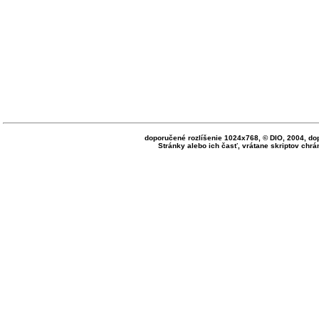
doporučené rozlíšenie 1024x768, © DIO, 2004, do
Stránky alebo ich časť, vrátane skriptov ch