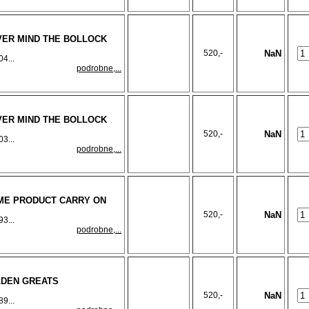
VER MIND THE BOLLOCK
520,-
NaN
4...
podrobne,...
VER MIND THE BOLLOCK
520,-
NaN
3...
podrobne,...
OME PRODUCT CARRY ON
520,-
NaN
3...
podrobne,...
LDEN GREATS
520,-
NaN
9...