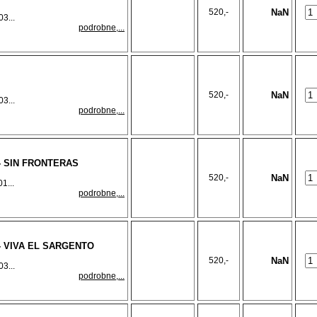
520,-
NaN
3...
podrobne,...
520,-
NaN
3...
podrobne,...
- SIN FRONTERAS
520,-
NaN
1...
podrobne,...
- VIVA EL SARGENTO
520,-
NaN
3...
podrobne,...