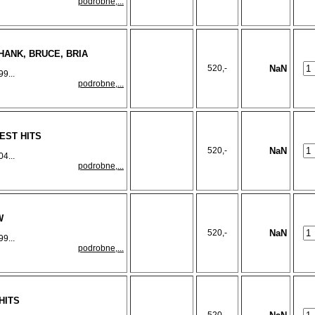
podrobne,...
HANK, BRUCE, BRIA
520,-
NaN
9...
podrobne,...
EST HITS
520,-
NaN
4...
podrobne,...
W
520,-
NaN
9...
podrobne,...
HITS