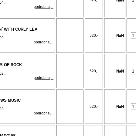
520,-
NaN
4...
podrobne,...
´ WITH CURLY LEA
520,-
NaN
9...
podrobne,...
S OF ROCK
520,-
NaN
2...
podrobne,...
OWS MUSIC
520,-
NaN
8...
podrobne,...
SHADOWS