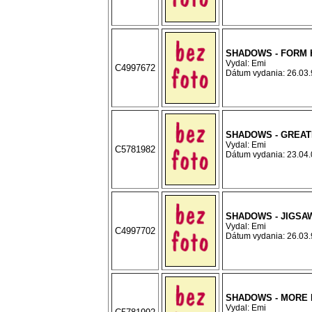
SHADOWS - FORM 
Vydal: Emi
C4997672
Dátum vydania: 26.03.9
SHADOWS - GREAT
Vydal: Emi
C5781982
Dátum vydania: 23.04.0
SHADOWS - JIGSA
Vydal: Emi
C4997702
Dátum vydania: 26.03.9
SHADOWS - MORE 
Vydal: Emi