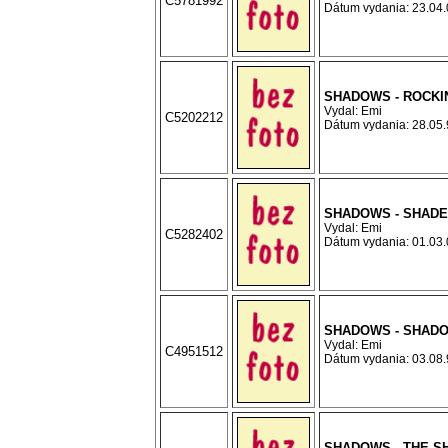
C5781992
Dátum vydania: 23.04.0
SHADOWS - ROCKIN
Vydal: Emi
C5202212
Dátum vydania: 28.05.9
SHADOWS - SHADE
Vydal: Emi
C5282402
Dátum vydania: 01.03.0
SHADOWS - SHAD
Vydal: Emi
C4951512
Dátum vydania: 03.08.9
SHADOWS - THE 