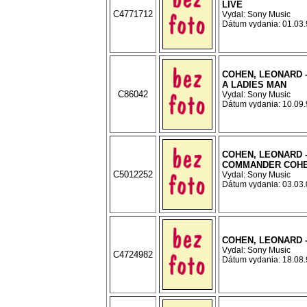
LIVE
C4771712
Vydal: Sony Music
Dátum vydania: 01.03.9
COHEN, LEONARD 
A LADIES MAN
C86042
Vydal: Sony Music
Dátum vydania: 10.09.9
COHEN, LEONARD -
COMMANDER COH
C5012252
Vydal: Sony Music
Dátum vydania: 03.03.0
COHEN, LEONARD 
Vydal: Sony Music
C4724982
Dátum vydania: 18.08.9