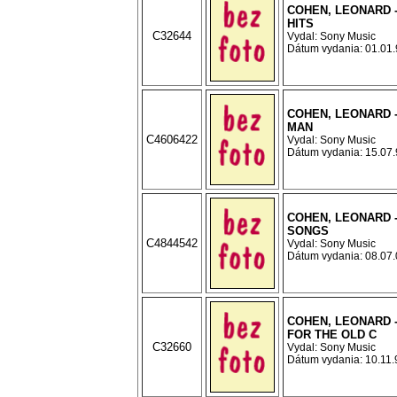
COHEN, LEONARD 
HITS
C32644
Vydal: Sony Music
Dátum vydania: 01.01.9
COHEN, LEONARD -
MAN
C4606422
Vydal: Sony Music
Dátum vydania: 15.07.9
COHEN, LEONARD -
SONGS
C4844542
Vydal: Sony Music
Dátum vydania: 08.07.0
COHEN, LEONARD 
FOR THE OLD C
C32660
Vydal: Sony Music
Dátum vydania: 10.11.9