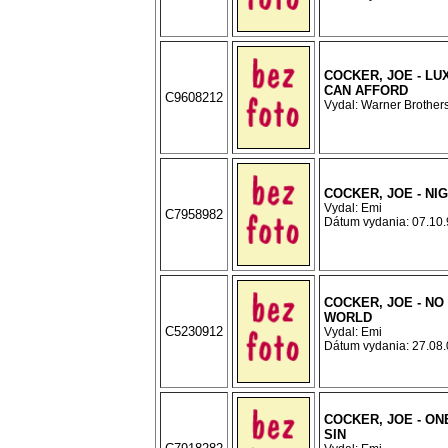
COCKER, JOE - LU
CAN AFFORD
C9608212
Vydal: Warner Brothers
COCKER, JOE - NI
Vydal: Emi
C7958982
Dátum vydania: 07.10.9
COCKER, JOE - NO
WORLD
C5230912
Vydal: Emi
Dátum vydania: 27.08.0
COCKER, JOE - ON
SIN