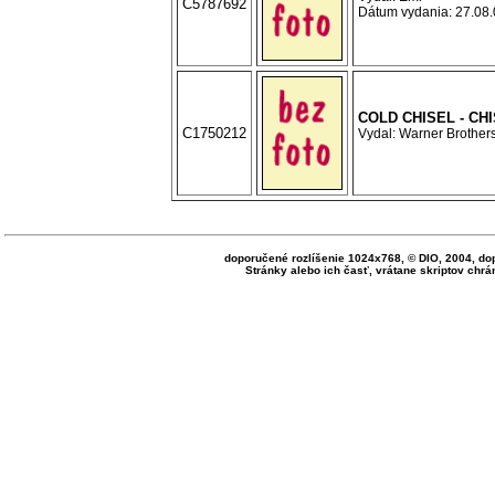
C5787692
Dátum vydania: 27.08.0
COLD CHISEL - CH
C1750212
Vydal: Warner Brothers
doporučené rozlíšenie 1024x768, © DIO, 2004, do
Stránky alebo ich časť, vrátane skriptov ch