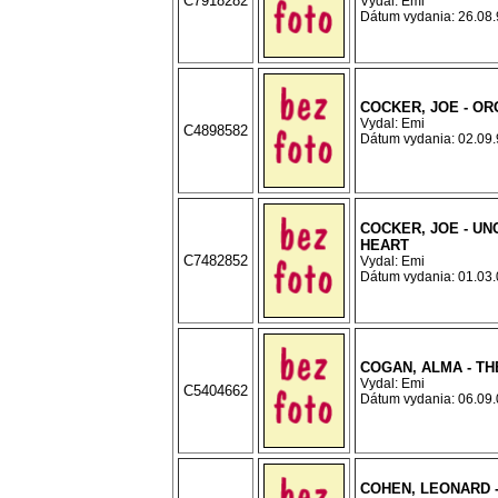
C7918282
Vydal: Emi
Dátum vydania: 26.08.9
COCKER, JOE - OR
Vydal: Emi
C4898582
Dátum vydania: 02.09.9
COCKER, JOE - UN
HEART
C7482852
Vydal: Emi
Dátum vydania: 01.03.0
COGAN, ALMA - TH
Vydal: Emi
C5404662
Dátum vydania: 06.09.0
COHEN, LEONARD 