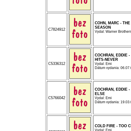
COHN, MARC - THE
SEASON
C7824912
Vydal: Warner Brothers
COCHRAN, EDDIE -
HITS-NEVER
C5336312
Vydal: Emi
Dátum vydania: 06.07.0
COCHRAN, EDDIE -
ELSE
C5766042
Vydal: Emi
Dátum vydania: 19.03.0
COLD FIRE - TOO 
Vydal: Emi