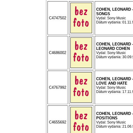
COHEN, LEONARD 
SONGS
C4747502
Vydal: Sony Music
Dátum vydania: 01.11.9
COHEN, LEONARD 
LEONARD COHEN
C4686002
Vydal: Sony Music
Dátum vydania: 30.09.9
COHEN, LEONARD 
LOVE AND HATE
C4767992
Vydal: Sony Music
Dátum vydania: 17.11.9
COHEN, LEONARD 
POSITIONS
C4655692
Vydal: Sony Music
Dátum vydania: 21.06.9