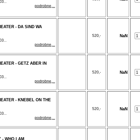
3...
podrobne,...
EATER - DA SIND WA
520,-
NaN
3...
podrobne,...
EATER - GETZ ABER IN
520,-
NaN
3...
podrobne,...
EATER - KNEBEL ON THE
520,-
NaN
3...
podrobne,...
 - WHO I AM