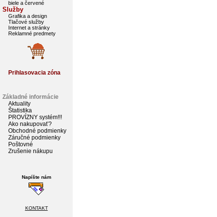
biele a červené
Služby
Grafika a design
Tlačové služby
Internet a stránky
Reklamné predmety
Prihlasovacia zóna
Základné informácie
Aktuality
Štatistika
PROVÍZNY systém!!!
Ako nakupovať?
Obchodné podmienky
Záručné podmienky
Poštovné
Zrušenie nákupu
Napíšte nám
KONTAKT