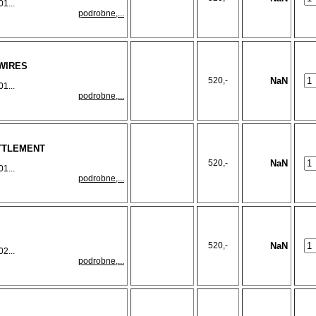
1...
podrobne,...
 WIRES
520,-
NaN
1...
podrobne,...
ETTLEMENT
520,-
NaN
1...
podrobne,...
520,-
NaN
2...
podrobne,...