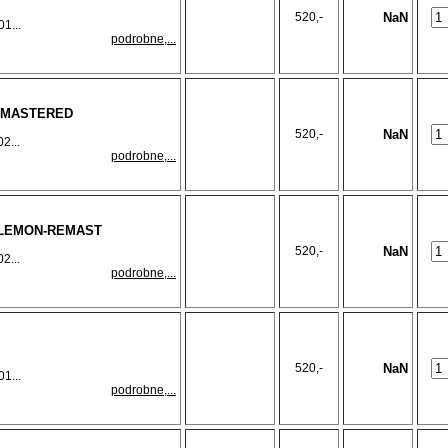
520,-
NaN
1...
podrobne,...
EMASTERED
520,-
NaN
2...
podrobne,...
 LEMON-REMAST
520,-
NaN
2...
podrobne,...
520,-
NaN
1...
podrobne,...