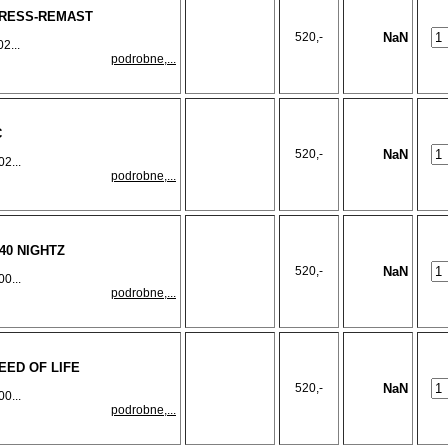
PRESS-REMAST
520,-
NaN
2...
podrobne,...
C
520,-
NaN
2...
podrobne,...
 40 NIGHTZ
520,-
NaN
0...
podrobne,...
PEED OF LIFE
520,-
NaN
0...
podrobne,...