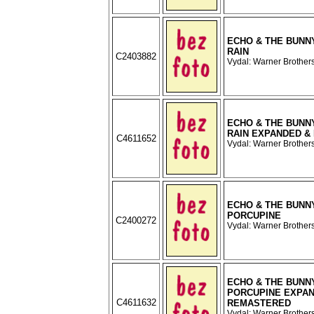
ECHO & THE BUNN
RAIN
C2403882
Vydal: Warner Brothers
ECHO & THE BUNN
RAIN EXPANDED &
C4611652
Vydal: Warner Brothers
ECHO & THE BUNN
PORCUPINE
C2400272
Vydal: Warner Brothers
ECHO & THE BUNN
PORCUPINE EXPAN
C4611632
REMASTERED
Vydal: Warner Brothers