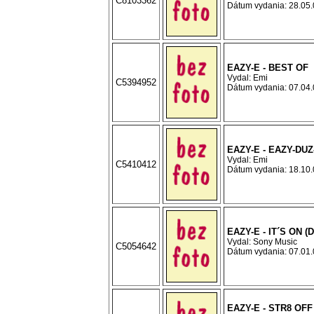
C8103362
Dátum vydania: 28.05.0
EAZY-E - BEST OF
Vydal: Emi
C5394952
Dátum vydania: 07.04.0
EAZY-E - EAZY-DUZ
Vydal: Emi
C5410412
Dátum vydania: 18.10.0
EAZY-E - IT´S ON (
Vydal: Sony Music
C5054642
Dátum vydania: 07.01.0
EAZY-E - STR8 OF