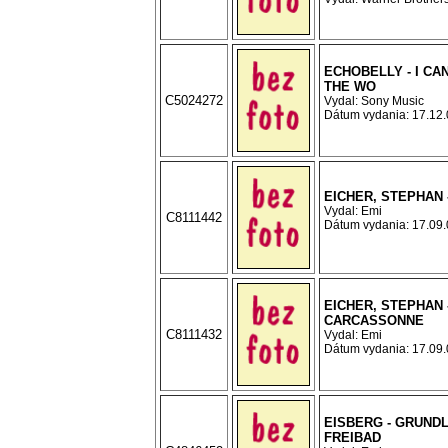
ECHOBELLY - I CA
THE WO
C5024272
Vydal: Sony Music
Dátum vydania: 17.12.0
EICHER, STEPHAN -
Vydal: Emi
C8111442
Dátum vydania: 17.09.0
EICHER, STEPHAN 
CARCASSONNE
C8111432
Vydal: Emi
Dátum vydania: 17.09.0
EISBERG - GRUND
FREIBAD