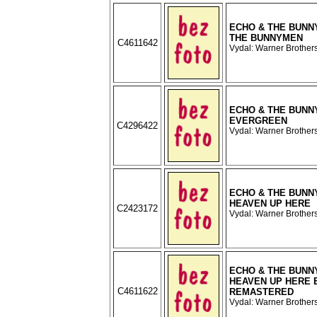
ECHO & THE BUNN
THE BUNNYMEN
C4611642
Vydal: Warner Brothers
ECHO & THE BUNN
EVERGREEN
C4296422
Vydal: Warner Brothers
ECHO & THE BUNN
HEAVEN UP HERE
C2423172
Vydal: Warner Brothers
ECHO & THE BUNN
HEAVEN UP HERE 
C4611622
REMASTERED
Vydal: Warner Brothers