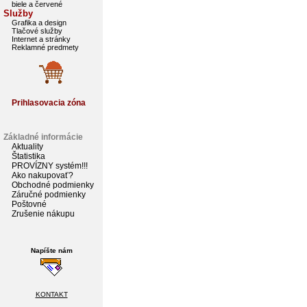
biele a červené
Služby
Grafika a design
Tlačové služby
Internet a stránky
Reklamné predmety
Prihlasovacia zóna
Základné informácie
Aktuality
Štatistika
PROVÍZNY systém!!!
Ako nakupovať?
Obchodné podmienky
Záručné podmienky
Poštovné
Zrušenie nákupu
Napíšte nám
KONTAKT