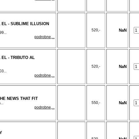
 EL - SUBLIME ILLUSION
520,-
NaN
9...
podrobne,...
 EL - TRIBUTO AL
520,-
NaN
3...
podrobne,...
THE NEWS THAT FIT
550,-
NaN
...
podrobne,...
Y