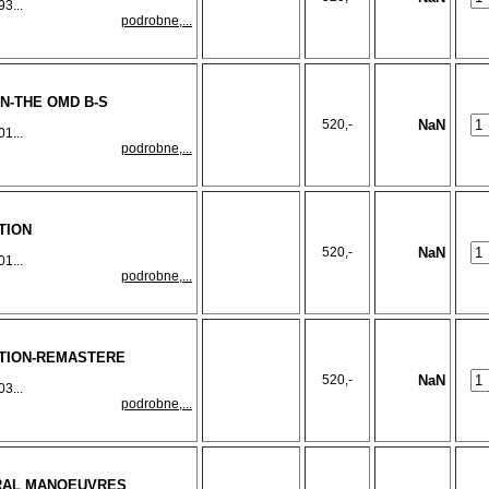
3...
podrobne,...
ON-THE OMD B-S
520,-
NaN
1...
podrobne,...
TION
520,-
NaN
1...
podrobne,...
ATION-REMASTERE
520,-
NaN
3...
podrobne,...
TRAL MANOEUVRES