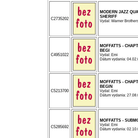
MODERN JAZZ QUA
SHERIFF
C2735202
Vydal: Warner Brothers
MOFFATTS - CHAPT
BEGI
C4951022
Vydal: Emi
Dátum vydania: 04.02.0
MOFFATTS - CHAPT
BEGIN
C5213700
Vydal: Emi
Dátum vydania: 27.08.0
MOFFATTS - SUBM
Vydal: Emi
C5285692
Dátum vydania: 02.10.0