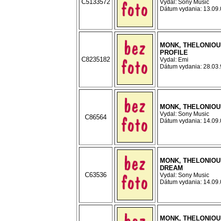
C5133572
Vydal: Sony Music
Dátum vydania: 13.09.0
MONK, THELONIOUS
PROFILE
C8235182
Vydal: Emi
Dátum vydania: 28.03.9
MONK, THELONIOU
Vydal: Sony Music
C86564
Dátum vydania: 14.09.0
MONK, THELONIOU
DREAM
C63536
Vydal: Sony Music
Dátum vydania: 14.09.0
MONK, THELONIOU