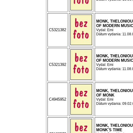
MONK, THELONIOU
OF MODERN MUSI
C5321382
Vydal: Emi
Dátum vydania: 11.08.0
MONK, THELONIOU
OF MODERN MUSI
C5321392
Vydal: Emi
Dátum vydania: 11.08.0
MONK, THELONIOU
OF MONK
C4945952
Vydal: Emi
Dátum vydania: 09.02.0
MONK, THELONIOUS
MONK´S TIME