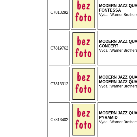
MODERN JAZZ QUA
FONTESSA
C7813292
Vydal: Warner Brothers
MODERN JAZZ QUA
CONCERT
C7819762
Vydal: Warner Brothers
MODERN JAZZ QUA
MODERN JAZZ QU
C7813312
Vydal: Warner Brothers
MODERN JAZZ QUA
PYRAMID
C7813402
Vydal: Warner Brothers