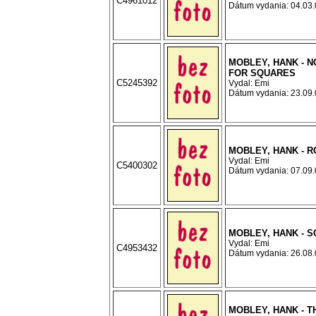
C4961012
Dátum vydania: 04.03.0
MOBLEY, HANK - 
FOR SQUARES
C5245392
Vydal: Emi
Dátum vydania: 23.09.0
MOBLEY, HANK - R
Vydal: Emi
C5400302
Dátum vydania: 07.09.0
MOBLEY, HANK - S
Vydal: Emi
C4953432
Dátum vydania: 26.08.0
MOBLEY, HANK - T