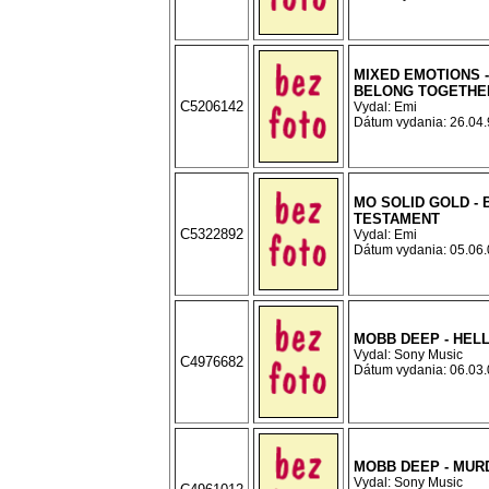
MIXED EMOTIONS 
BELONG TOGETHE
C5206142
Vydal: Emi
Dátum vydania: 26.04.9
MO SOLID GOLD -
TESTAMENT
C5322892
Vydal: Emi
Dátum vydania: 05.06.0
MOBB DEEP - HEL
Vydal: Sony Music
C4976682
Dátum vydania: 06.03.0
MOBB DEEP - MUR
Vydal: Sony Music