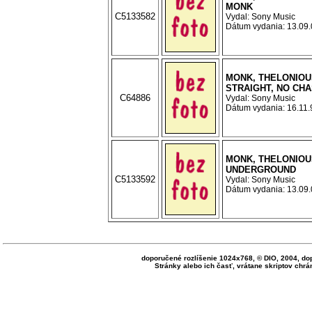
MONK
C5133582
Vydal: Sony Music
Dátum vydania: 13.09.0
MONK, THELONIOU
STRAIGHT, NO CH
C64886
Vydal: Sony Music
Dátum vydania: 16.11.9
MONK, THELONIOU
UNDERGROUND
C5133592
Vydal: Sony Music
Dátum vydania: 13.09.0
doporučené rozlíšenie 1024x768, © DIO, 2004, do
Stránky alebo ich časť, vrátane skriptov ch