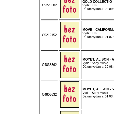
GOLD COLLECTIO
C5228502
Vydal: Emi
Dátum vydania: 03.09.9
MOVE - CALIFORN
Vydal: Emi
C5212152
Dátum vydania: 01.07.9
MOYET, ALISON - 
Vydal: Sony Music
C4838362
Dátum vydania: 19.08.9
MOYET, ALISON - 
Vydal: Sony Music
C4806632
Dátum vydania: 01.03.9