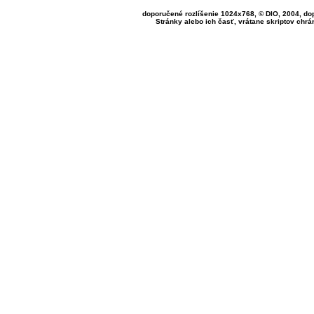
doporučené rozlíšenie 1024x768, © DIO, 2004, do
Stránky alebo ich časť, vrátane skriptov ch