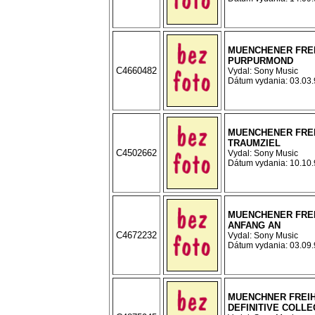
MUENCHENER FREI
PURPURMOND
C4660482
Vydal: Sony Music
Dátum vydania: 03.03.9
MUENCHENER FREI
TRAUMZIEL
C4502662
Vydal: Sony Music
Dátum vydania: 10.10.9
MUENCHENER FREI
ANFANG AN
C4672232
Vydal: Sony Music
Dátum vydania: 03.09.9
MUENCHNER FREIHE
DEFINITIVE COLLE