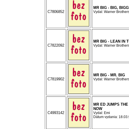
MR BIG - BIG, BIG
C7806852
Vydal: Warner Brothers
MR BIG - LEAN IN T
C7822092
Vydal: Warner Brothers
MR BIG - MR. BIG
C7819902
Vydal: Warner Brothers
MR ED JUMPS THE 
NOW
C4993142
Vydal: Emi
Dátum vydania: 18.03.9