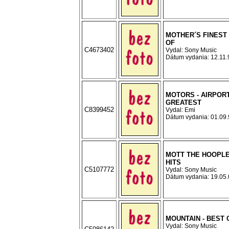
MOTHER´S FINEST 
OF
C4673402
Vydal: Sony Music
Dátum vydania: 12.11.9
MOTORS - AIRPOR
GREATEST
C8399452
Vydal: Emi
Dátum vydania: 01.09.9
MOTT THE HOOPLE
HITS
C5107772
Vydal: Sony Music
Dátum vydania: 19.05.0
MOUNTAIN - BEST 
Vydal: Sony Music