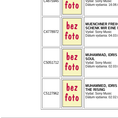
C4875945
Vydal: Sony Music
Dátum vydania: 16.06.0
MUENCHNER FREIHE
SCHENK MIR EINE
C4778972
Vydal: Sony Music
Dátum vydania: 04.03.0
MUHAMMAD, IDRIS
SOUL
C5051712
Vydal: Sony Music
Dátum vydania: 02.03.0
MUHAMMED, IDRIS 
THE RISING
C5127962
Vydal: Sony Music
Dátum vydania: 02.02.0