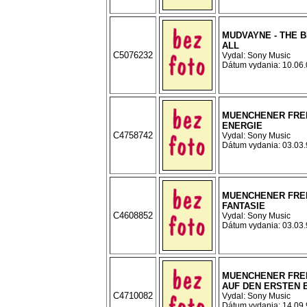
MUDVAYNE - THE B
ALL
C5076232
Vydal: Sony Music
Dátum vydania: 10.06.0
MUENCHENER FREI
ENERGIE
C4758742
Vydal: Sony Music
Dátum vydania: 03.03.9
MUENCHENER FREI
FANTASIE
C4608852
Vydal: Sony Music
Dátum vydania: 03.03.9
MUENCHENER FREIH
AUF DEN ERSTEN 
C4710082
Vydal: Sony Music
Dátum vydania: 14.09.9