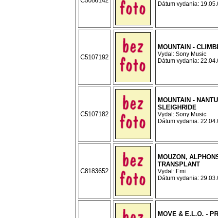
C5086142
Dátum vydania: 19.05.0
MOUNTAIN - CLIMB
Vydal: Sony Music
C5107192
Dátum vydania: 22.04.0
MOUNTAIN - NANT
SLEIGHRIDE
C5107182
Vydal: Sony Music
Dátum vydania: 22.04.0
MOUZON, ALPHONS
TRANSPLANT
C8183652
Vydal: Emi
Dátum vydania: 29.03.0
MOVE & E.L.O. - 