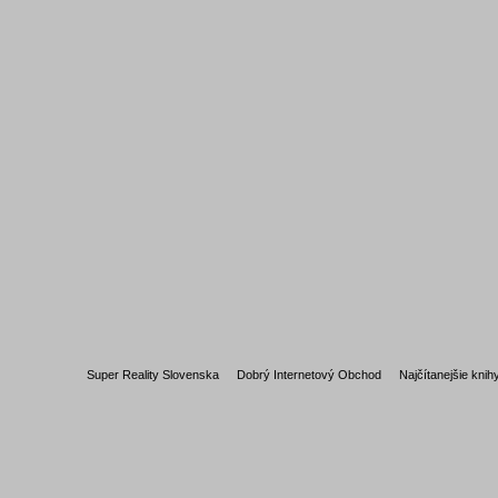
Super Reality Slovenska
Dobrý Internetový Obchod
Najčítanejšie knih