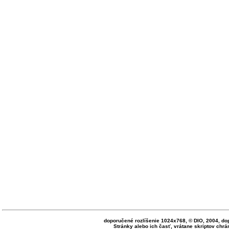
doporučené rozlíšenie 1024x768, © DIO, 2004, do
Stránky alebo ich časť, vrátane skriptov ch