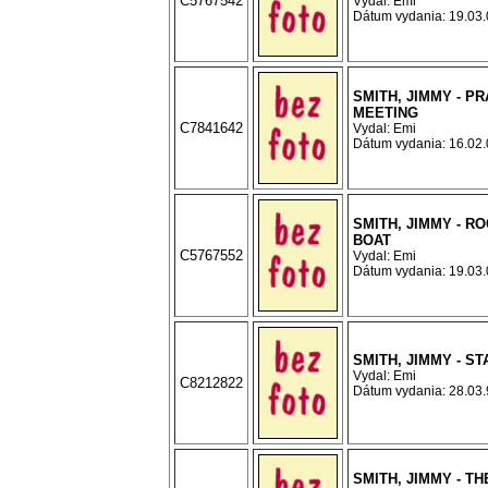
C5767542
Vydal: Emi
Dátum vydania: 19.03.0
SMITH, JIMMY - P
MEETING
C7841642
Vydal: Emi
Dátum vydania: 16.02.0
SMITH, JIMMY - RO
BOAT
C5767552
Vydal: Emi
Dátum vydania: 19.03.0
SMITH, JIMMY - S
Vydal: Emi
C8212822
Dátum vydania: 28.03.9
SMITH, JIMMY - TH