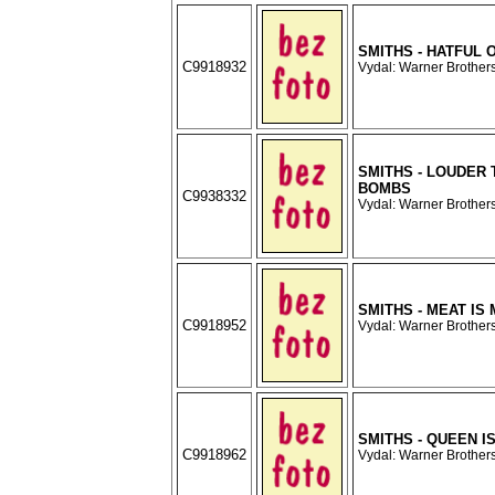
SMITHS - HATFUL
C9918932
Vydal: Warner Brothers
SMITHS - LOUDER 
BOMBS
C9938332
Vydal: Warner Brothers
SMITHS - MEAT IS
C9918952
Vydal: Warner Brothers
SMITHS - QUEEN I
C9918962
Vydal: Warner Brothers