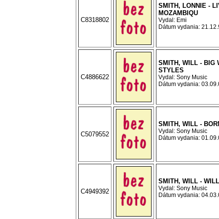
SMITH, LONNIE - L
MOZAMBIQU
C8318802
Vydal: Emi
Dátum vydania: 21.12.9
SMITH, WILL - BIG 
STYLES
C4886622
Vydal: Sony Music
Dátum vydania: 03.09.0
SMITH, WILL - BO
Vydal: Sony Music
C5079552
Dátum vydania: 01.09.0
SMITH, WILL - WIL
Vydal: Sony Music
C4949392
Dátum vydania: 04.03.0