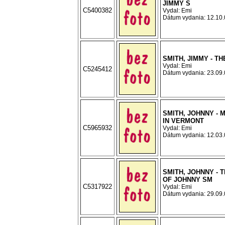
JIMMY S
C5400382
Vydal: Emi
Dátum vydania: 12.10.0
SMITH, JIMMY - T
Vydal: Emi
C5245412
Dátum vydania: 23.09.0
SMITH, JOHNNY - 
IN VERMONT
C5965932
Vydal: Emi
Dátum vydania: 12.03.0
SMITH, JOHNNY - 
OF JOHNNY SM
C5317922
Vydal: Emi
Dátum vydania: 29.09.0