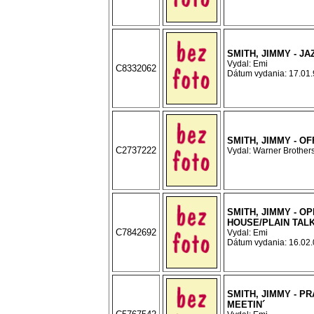
SMITH, JIMMY - JA
Vydal: Emi
C8332062
Dátum vydania: 17.01.9
SMITH, JIMMY - O
C2737222
Vydal: Warner Brothers
SMITH, JIMMY - O
HOUSE/PLAIN TAL
C7842692
Vydal: Emi
Dátum vydania: 16.02.0
SMITH, JIMMY - P
MEETIN´