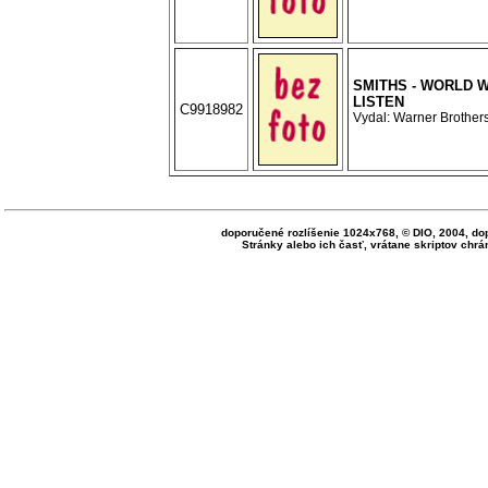
SMITHS - WORLD 
LISTEN
C9918982
Vydal: Warner Brothers
doporučené rozlíšenie 1024x768, © DIO, 2004, do
Stránky alebo ich časť, vrátane skriptov ch