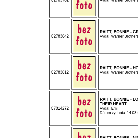
C2783782
Vydal: Warner Brothers
RAITT, BONNIE - G
C2783842
Vydal: Warner Brothers
RAITT, BONNIE - 
C2783812
Vydal: Warner Brothers
RAITT, BONNIE - L
THEIR HEART
C7814272
Vydal: Emi
Dátum vydania: 14.03.9
RAITT, BONNIE - N