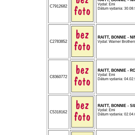
Vydal: Emi
C7912682
Dátum vydania: 30.08.9
RAITT, BONNIE - N
C2783852
Vydal: Warner Brothers
RAITT, BONNIE - 
Vydal: Emi
C8360772
Dátum vydania: 04.02.9
RAITT, BONNIE - S
Vydal: Emi
C5318162
Dátum vydania: 02.04.0