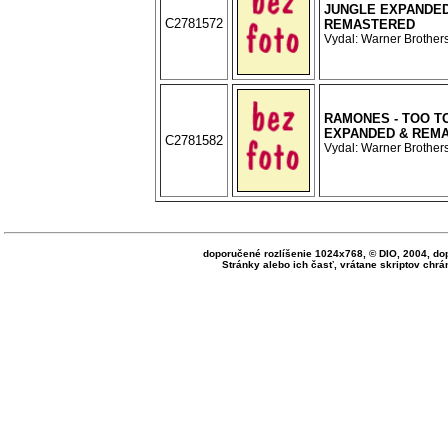
JUNGLE EXPANDED
C2781572
REMASTERED
Vydal: Warner Brothers
RAMONES - TOO T
EXPANDED & REM
C2781582
Vydal: Warner Brothers
doporučené rozlíšenie 1024x768, © DIO, 2004, do
Stránky alebo ich časť, vrátane skriptov ch