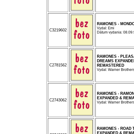
RAMONES - MONDO
Vydal: Emi
C3219602
Dátum vydania: 08.09.9
RAMONES - PLEAS
DREAMS EXPANDE
C2781562
REMASTERED
Vydal: Warner Brothers
RAMONES - RAMO
EXPANDED & REM
C2743062
Vydal: Warner Brothers
RAMONES - ROAD 
EXPANDED & REM