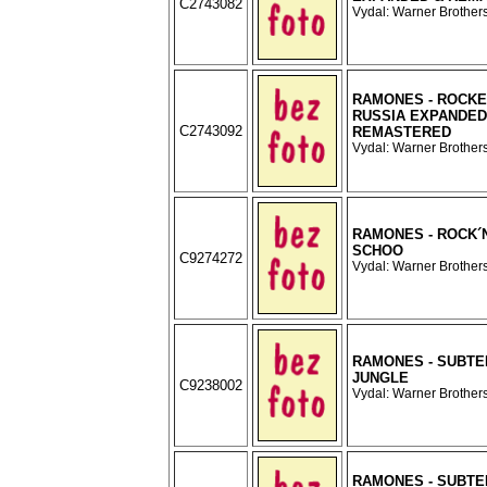
C2743082
Vydal: Warner Brothers
RAMONES - ROCKE
RUSSIA EXPANDED
C2743092
REMASTERED
Vydal: Warner Brothers
RAMONES - ROCK´
SCHOO
C9274272
Vydal: Warner Brothers
RAMONES - SUBT
JUNGLE
C9238002
Vydal: Warner Brothers
RAMONES - SUBT