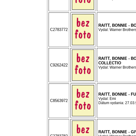
RAITT, BONNIE - B
C2783772
Vydal: Warner Brothers
RAITT, BONNIE - B
COLLECTIO
C9262422
Vydal: Warner Brothers
RAITT, BONNIE - 
Vydal: Emi
C8563972
Dátum vydania: 27.03.9
RAITT, BONNIE - GI