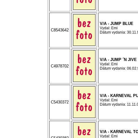
V/A - JUMP BLUE
Vydal: Emi
C8543642
Dátum vydania: 30.11.9
V/A - JUMP ´N JIVE
Vydal: Emi
C4978702
Dátum vydania: 06.02.9
V/A - KARNEVAL P
Vydal: Emi
C5430372
Dátum vydania: 11.11.0
V/A - KARNEVAL T
Vydal: Emi