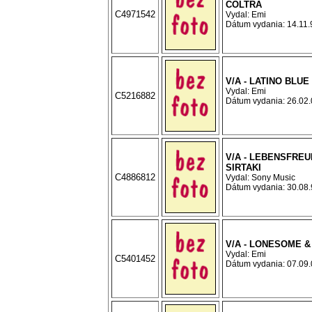
COLTRA
C4971542
Vydal: Emi
Dátum vydania: 14.11.9
V/A - LATINO BLUE
Vydal: Emi
C5216882
Dátum vydania: 26.02.0
V/A - LEBENSFREU
SIRTAKI
C4886812
Vydal: Sony Music
Dátum vydania: 30.08.9
V/A - LONESOME &
Vydal: Emi
C5401452
Dátum vydania: 07.09.0