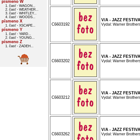
písmeno W
1. časť - WAGON...
2. časť - WEATHER...
3. časť - WHITLEY...
4. časť - WOODS...
V/A - JAZZ FESTI
písmeno X
C6603192
Vydal: Warner Brothers
1. časť - XSCAPE...
písmeno Y
1. časť - YARD...
2. časť - YOUNG...
písmeno Z
1. časť - ZADEH...
V/A - JAZZ FESTIV
C6603202
Vydal: Warner Brothers
V/A - JAZZ FESTIV
C6603212
Vydal: Warner Brothers
V/A - JAZZ FESTI
C6603262
Vydal: Warner Brothers