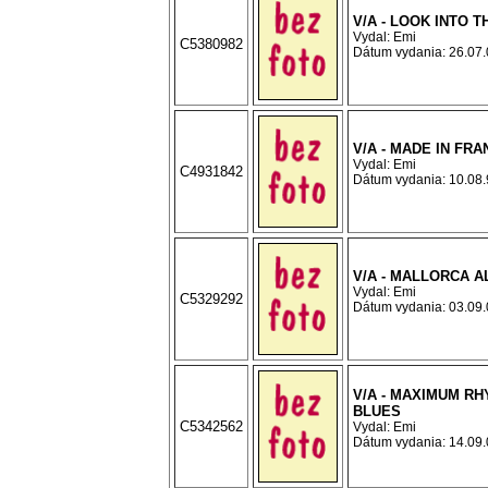
V/A - LOOK INTO 
Vydal: Emi
C5380982
Dátum vydania: 26.07.0
V/A - MADE IN FRA
Vydal: Emi
C4931842
Dátum vydania: 10.08.9
V/A - MALLORCA A
Vydal: Emi
C5329292
Dátum vydania: 03.09.0
V/A - MAXIMUM RH
BLUES
C5342562
Vydal: Emi
Dátum vydania: 14.09.0