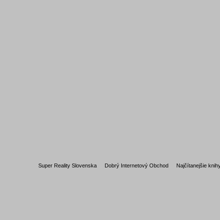
Super Reality Slovenska
Dobrý Internetový Obchod
Najčítanejšie knih