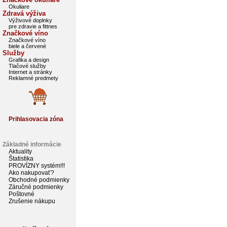
Okuliare
Zdravá výživa
Výživové doplnky
pre zdravie a fittnes
Značkové víno
Značkové víno
biele a červené
Služby
Grafika a design
Tlačové služby
Internet a stránky
Reklamné predmety
Prihlasovacia zóna
Základné informácie
Aktuality
Štatistika
PROVÍZNY systém!!!
Ako nakupovať?
Obchodné podmienky
Záručné podmienky
Poštovné
Zrušenie nákupu