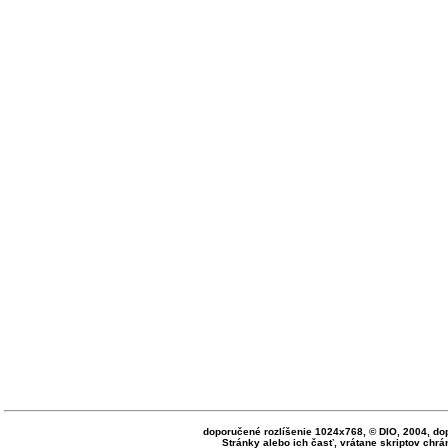
doporučené rozlíšenie 1024x768, © DIO, 2004, do
Stránky alebo ich časť, vrátane skriptov ch