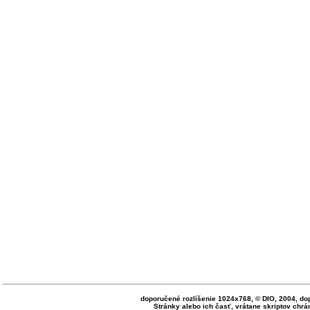
doporučené rozlíšenie 1024x768, © DIO, 2004, do
Stránky alebo ich časť, vrátane skriptov ch