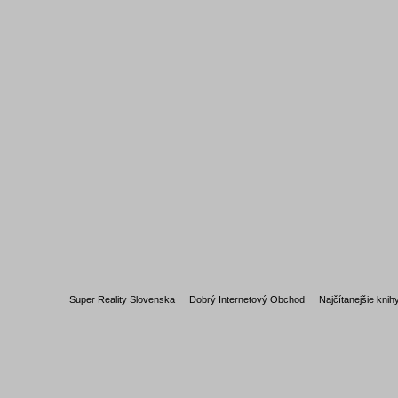
Super Reality Slovenska
Dobrý Internetový Obchod
Najčítanejšie knih