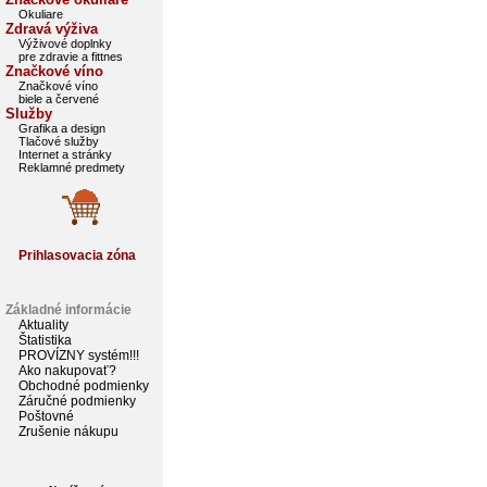
Okuliare
Zdravá výživa
Výživové doplnky
pre zdravie a fittnes
Značkové víno
Značkové víno
biele a červené
Služby
Grafika a design
Tlačové služby
Internet a stránky
Reklamné predmety
Prihlasovacia zóna
Základné informácie
Aktuality
Štatistika
PROVÍZNY systém!!!
Ako nakupovať?
Obchodné podmienky
Záručné podmienky
Poštovné
Zrušenie nákupu