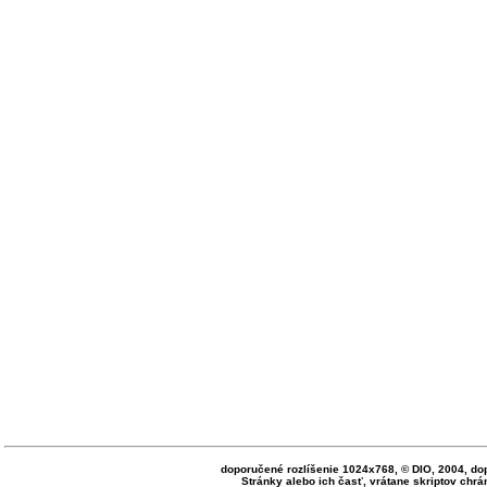
doporučené rozlíšenie 1024x768, © DIO, 2004, do
Stránky alebo ich časť, vrátane skriptov ch