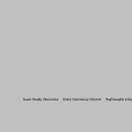
Super Reality Slovenska
Dobrý Internetový Obchod
Najčítanejšie knih