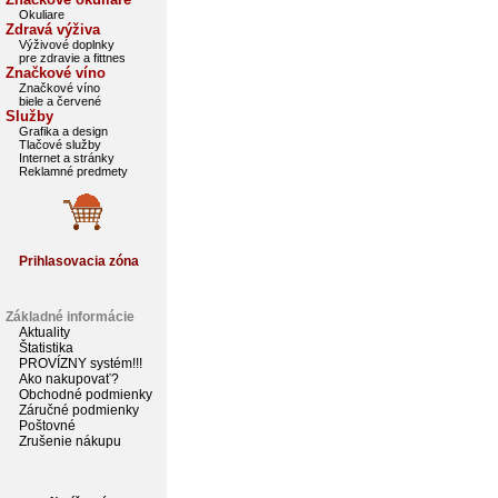
Okuliare
Zdravá výživa
Výživové doplnky
pre zdravie a fittnes
Značkové víno
Značkové víno
biele a červené
Služby
Grafika a design
Tlačové služby
Internet a stránky
Reklamné predmety
Prihlasovacia zóna
Základné informácie
Aktuality
Štatistika
PROVÍZNY systém!!!
Ako nakupovať?
Obchodné podmienky
Záručné podmienky
Poštovné
Zrušenie nákupu